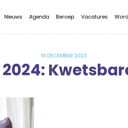
Nieuws
Agenda
Beroep
Vacatures
Word 
19 DECEMBER 2023
i 2024: Kwetsba