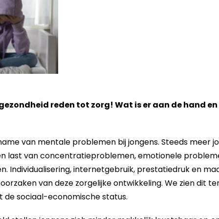
ezondheid reden tot zorg! Wat is er aan de hand e
ename van mentale problemen bij jongens. Steeds meer j
n last van concentratieproblemen, emotionele problem
 Individualisering, internetgebruik, prestatiedruk en ma
oorzaken van deze zorgelijke ontwikkeling. We zien dit ter
t de sociaal-economische status.