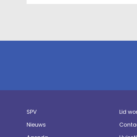
SPV
Lid wo
Nieuws
Conta