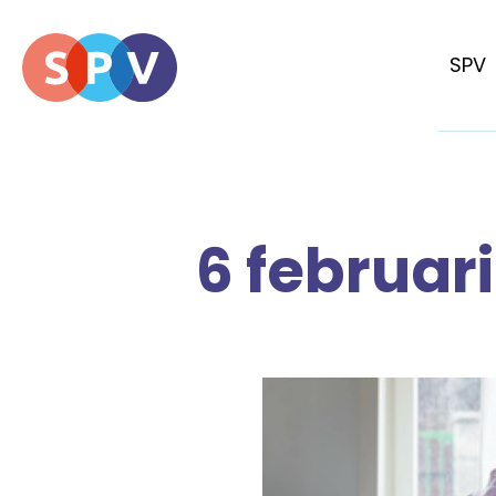
SPV
6 februar