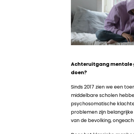
Achteruitgang mentale g
doen?
Sinds 2017 zien we een to
middelbare scholen hebbe
psychosomatische klachten.
problemen zijn belangrijke 
van de bevolking, ongeach