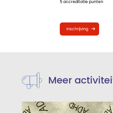
5 accreditatie punten
Inschrijving
Meer activite