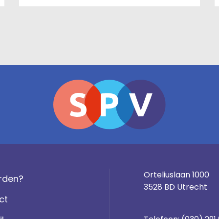
Orteliuslaan 1000
rden?
3528 BD Utrecht
ct