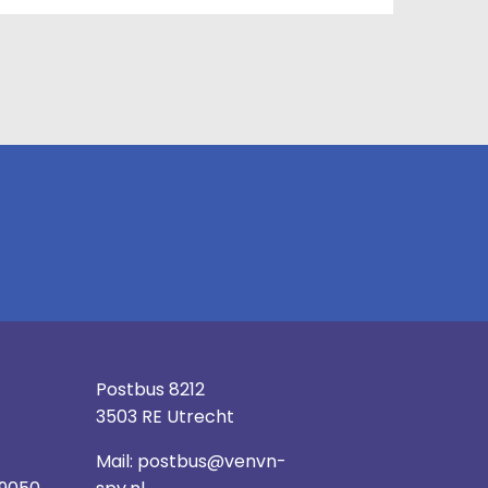
Postbus 8212
3503 RE Utrecht
Mail:
postbus@venvn-