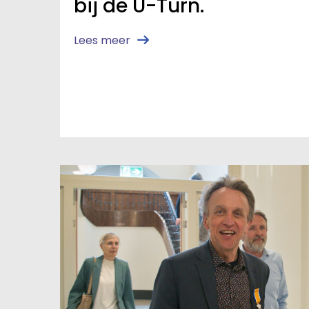
bij de U-Turn.
Lees meer