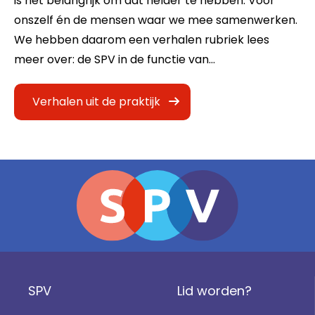
is het belangrijk om dat helder te hebben. Voor
onszelf én de mensen waar we mee samenwerken.
We hebben daarom een verhalen rubriek lees
meer over: de SPV in de functie van…
Verhalen uit de praktijk
SPV
Lid worden?