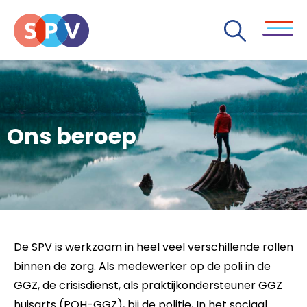
Ons beroep
De SPV is werkzaam in heel veel verschillende rollen
binnen de zorg. Als medewerker op de poli in de
GGZ, de crisisdienst, als praktijkondersteuner GGZ
huisarts (POH-GGZ), bij de politie, In het sociaal