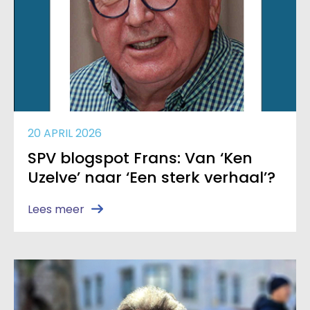
20 APRIL 2026
SPV blogspot Frans: Van ‘Ken
Uzelve’ naar ‘Een sterk verhaal’?
Lees meer