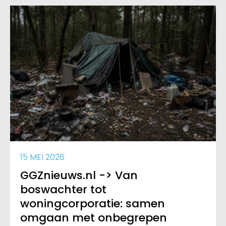
15 MEI 2026
GGZnieuws.nl -> Van
boswachter tot
woningcorporatie: samen
omgaan met onbegrepen