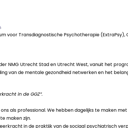
m
.
ntrum voor Transdiagnostische Psychotherapie (ExtraPsy),
ider NMG Utrecht Stad en Utrecht West, vanuit het pr
ling van de mentale gezondheid netwerken en het belang
rkracht in de GGZ”.
 ons als professional. We hebben dagelijks te maken met 
 te maken zijn.
j veerkracht in de praktijk van de sociaal psychiatrisch v