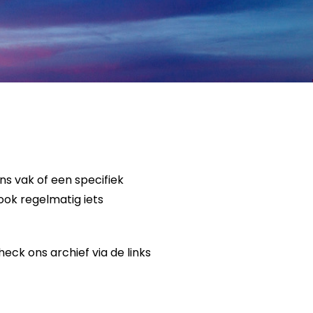
s vak of een specifiek
ook regelmatig iets
ck ons archief via de links