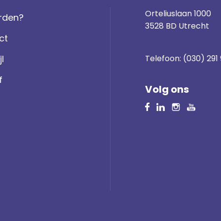
Orteliuslaan 1000
rden?
3528 BD Utrecht
ct
jl
Telefoon:
(030) 291
f
Volg ons