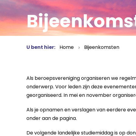
Bijeenkoms
U bent hier:
Home
Bijeenkomsten
Als beroepsvereniging organiseren we regelm
onderwerp. Voor leden zijn deze evenementen g
georganiseerd. In mei en november organisere
Als je opnamen en verslagen van eerdere even
onder aan de pagina.
De volgende landelijke studiemiddag is op do