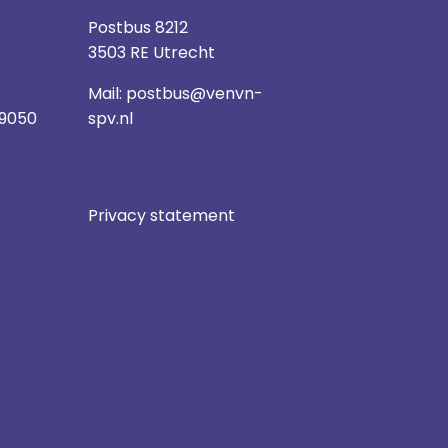
Postbus 8212
3503 RE Utrecht
Mail:
postbus@venvn-
 9050
spv.nl
Privacy statement