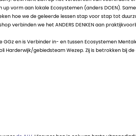
om up vorm aan lokale Ecosystemen (anders DOEN). Sam
eken hoe we de geleerde lessen stap voor stap tot duur
shop verbinden we het ANDERS DENKEN aan praktijkvoor
we GGz en is Verbinder in- en tussen Ecosystemen Menta
poli Harderwijk/gebiedsteam Wezep. Zij is betrokken bij d