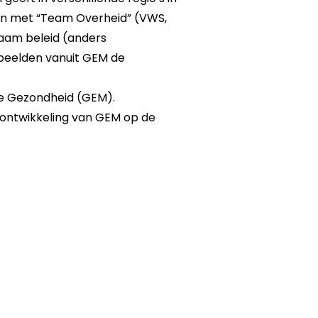
en met “Team Overheid” (VWS,
zaam beleid (anders
beelden vanuit GEM de
le Gezondheid (GEM).
e ontwikkeling van GEM op de