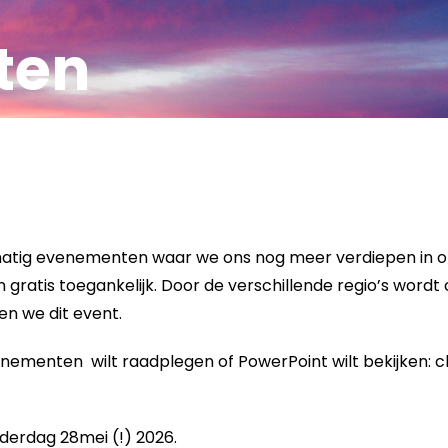
ten
atig evenementen waar we ons nog meer verdiepen in on
ratis toegankelijk. Door de verschillende regio’s wordt 
n we dit event.
ementen wilt raadplegen of PowerPoint wilt bekijken: che
nderdag 28mei (!) 2026.