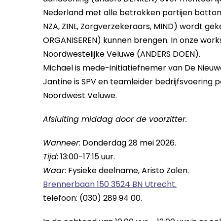
Nederland met alle betrokken partijen bott
NZA, ZINL, Zorgverzekeraars, MIND) wordt gek
ORGANISEREN) kunnen brengen. In onze work
Noordwestelijke Veluwe (ANDERS DOEN).
Michael is mede-initiatiefnemer van De Nieu
Jantine is SPV en teamleider bedrijfsvoering 
Noordwest Veluwe.
Afsluiting middag door de voorzitter.
Wanneer
: Donderdag 28 mei 2026.
Tijd
: 13:00-17:15 uur.
Waar
: Fysieke deelname, Aristo Zalen.
Brennerbaan 150 3524 BN Utrecht.
telefoon: (030) 289 94 00.