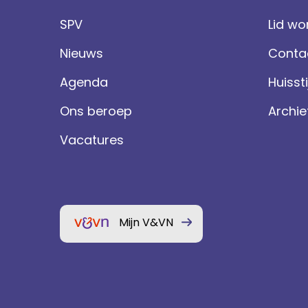
SPV
Lid wo
Nieuws
Conta
Agenda
Huissti
Ons beroep
Archie
Vacatures
Mijn V&VN