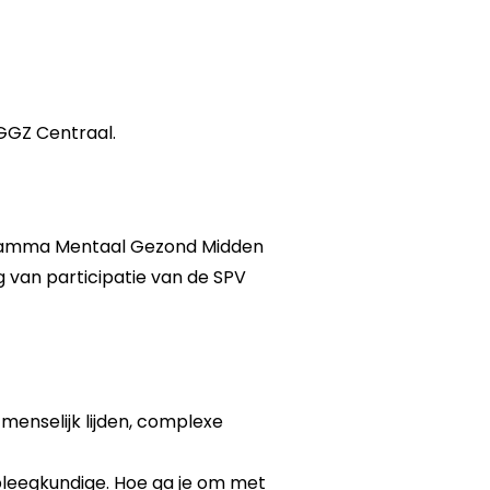
 GGZ Centraal.
ogramma Mentaal Gezond Midden
 van participatie van de SPV
menselijk lijden, complexe
erpleegkundige. Hoe ga je om met