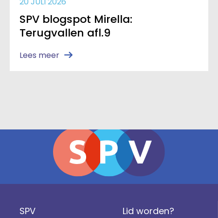
20 JULI 2026
SPV blogspot Mirella:
Terugvallen afl.9
Lees meer
SPV
Lid worden?