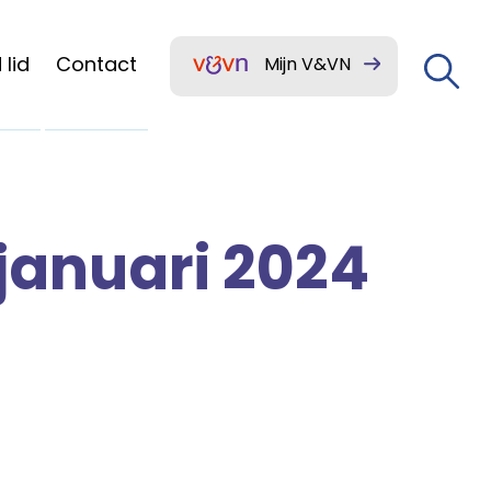
lid
Contact
Mijn V&VN
 januari 2024