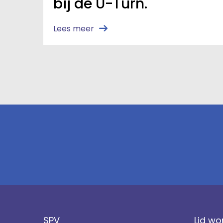
bij de U-Turn.
Lees meer
SPV
Lid wo