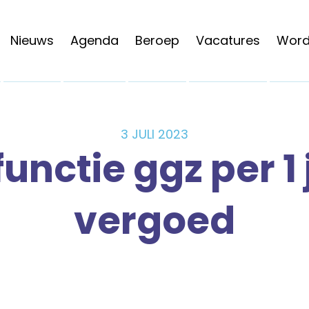
Nieuws
Agenda
Beroep
Vacatures
Word 
3 JULI 2023
unctie ggz per 1
vergoed