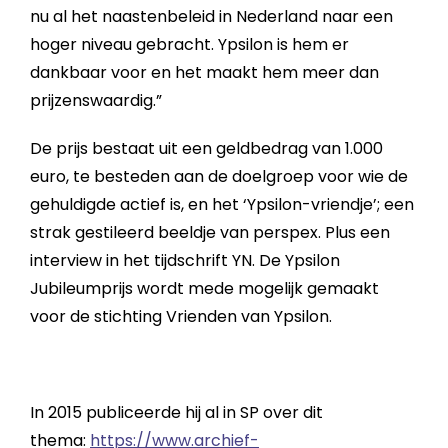
nu al het naastenbeleid in Nederland naar een
hoger niveau gebracht. Ypsilon is hem er
dankbaar voor en het maakt hem meer dan
prijzenswaardig.”
De prijs bestaat uit een geldbedrag van 1.000
euro, te besteden aan de doelgroep voor wie de
gehuldigde actief is, en het ‘Ypsilon-vriendje’; een
strak gestileerd beeldje van perspex. Plus een
interview in het tijdschrift YN. De Ypsilon
Jubileumprijs wordt mede mogelijk gemaakt
voor de stichting Vrienden van Ypsilon.
In 2015 publiceerde hij al in SP over dit
thema:
https://www.archief-