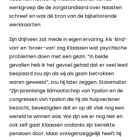
werkgroep die de zorgstandaard over Naasten
schreef en was dé bron van de bijbehorende
werkkaarten.
Zijn drijfveer zat mede in eigen ervaring. Als ‘kind-
van’ en ‘broer-van’ zag Klaassen wat psychische
problemen doen met een gezin. “In beide
gevallen heb ik het gevoel gehad dat er veel leed
bespaard zou zijn als wij als gezin betrokken
waren geweest”, zou hij later zeggen. Stavenuiter:
“Zijn jarenlange lidmaatschap van Ypsilon en de
congressen van Ypsilon die hij als hulpverlener
bezocht, bevestigden dat er op dit vlak nog een
wereld te winnen was. We zijn we er nog niet en
ook zelf gaat Klaassen ondanks zijn bereikte
pensioen door. Maar ontegenzeggelijk heeft hij