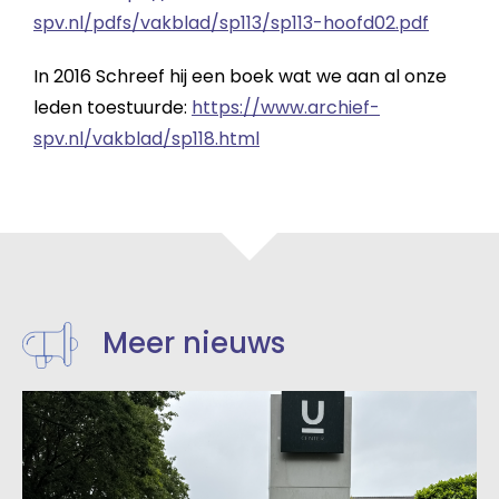
spv.nl/pdfs/vakblad/sp113/sp113-hoofd02.pdf
In 2016 Schreef hij een boek wat we aan al onze
leden toestuurde:
https://www.archief-
spv.nl/vakblad/sp118.html
Meer nieuws