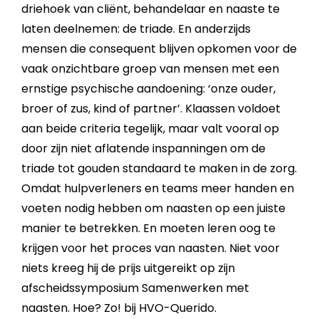
driehoek van cliënt, behandelaar en naaste te
laten deelnemen: de triade. En anderzijds
mensen die consequent blijven opkomen voor de
vaak onzichtbare groep van mensen met een
ernstige psychische aandoening: ‘onze ouder,
broer of zus, kind of partner’. Klaassen voldoet
aan beide criteria tegelijk, maar valt vooral op
door zijn niet aflatende inspanningen om de
triade tot gouden standaard te maken in de zorg.
Omdat hulpverleners en teams meer handen en
voeten nodig hebben om naasten op een juiste
manier te betrekken. En moeten leren oog te
krijgen voor het proces van naasten. Niet voor
niets kreeg hij de prijs uitgereikt op zijn
afscheidssymposium Samenwerken met
naasten. Hoe? Zo! bij HVO-Querido.