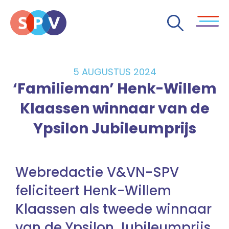
5 AUGUSTUS 2024
‘Familieman’ Henk-Willem
Klaassen winnaar van de
Ypsilon Jubileumprijs
Webredactie V&VN-SPV
feliciteert Henk-Willem
Klaassen als tweede winnaar
van de Ypsilon Jubileumprijs.