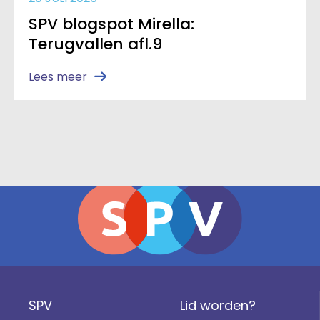
SPV blogspot Mirella:
Terugvallen afl.9
Lees meer
SPV
Lid worden?