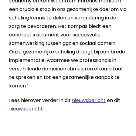
Ecademy en Kenniscentrum Phrenos markeert
een cruciale stap in ons gezamenlijke doel om via
scholing kennis te delen en verandering in de
zorg te bevorderen. Het Kompas biedt een
concreet instrument voor succesvolle
samenwerking tussen ggz en sociaal domein.
Onze gezamenlijke scholing draagt bij aan brede
implementatie, waarmee we professionals in
verschillende domeinen stimuleren elkaars taal
te spreken en tot een gezamenlijke aanpak te
komen.”
Lees hierover verder in dit
nieuwsbericht
en dit
nieuwsbericht