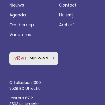
Nieuws
Contact
Agenda
Huisstijl
Ons beroep
Archief
Vacatures
Mijn V&VN
Orteliuslaan 1000
3528 BD Utrecht
Postbus 8212
3503 RE Utrecht