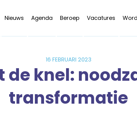
Nieuws
Agenda
Beroep
Vacatures
Word 
16 FEBRUARI 2023
t de knel: noodz
transformatie