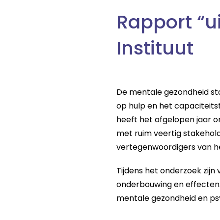
Rapport “u
Instituut
De mentale gezondheid sta
op hulp en het capaciteits
heeft het afgelopen jaar o
met ruim veertig stakehol
vertegenwoordigers van he
Tijdens het onderzoek zij
onderbouwing en effecten.
mentale gezondheid en psyc