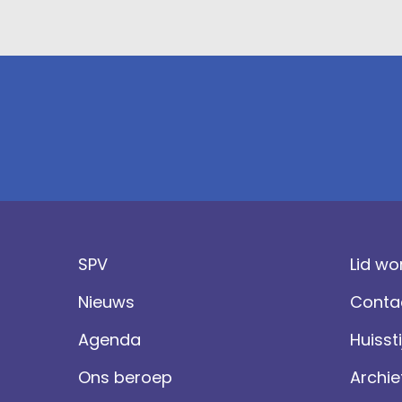
SPV
Lid wo
Nieuws
Conta
Agenda
Huissti
Ons beroep
Archie