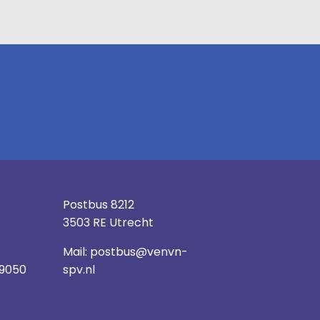
Postbus 8212
3503 RE Utrecht
Mail:
postbus@venvn-
 9050
spv.nl