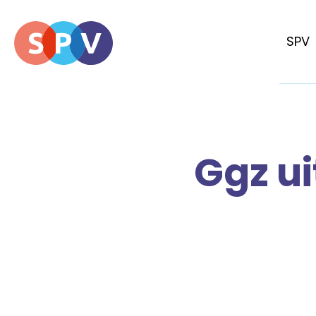
SPV
Ggz ui