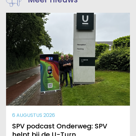
6 AUGUSTUS 2026
SPV podcast Onderweg: SPV
helpt bij de U-Turn.