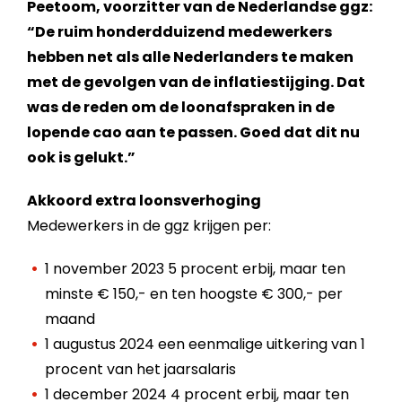
Peetoom, voorzitter van de Nederlandse ggz:
“De ruim honderdduizend medewerkers
hebben net als alle Nederlanders te maken
met de gevolgen van de inflatiestijging. Dat
was de reden om de loonafspraken in de
lopende cao aan te passen. Goed dat dit nu
ook is gelukt.”
Akkoord extra loonsverhoging
Medewerkers in de ggz krijgen per:
1 november 2023 5 procent erbij, maar ten
minste € 150,- en ten hoogste € 300,- per
maand
1 augustus 2024 een eenmalige uitkering van 1
procent van het jaarsalaris
1 december 2024 4 procent erbij, maar ten