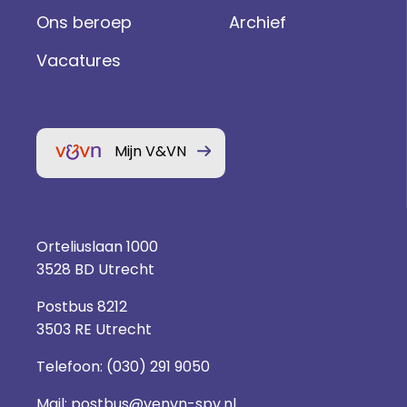
Ons beroep
Archief
Vacatures
Mijn V&VN
Orteliuslaan 1000
3528 BD Utrecht
Postbus 8212
3503 RE Utrecht
Telefoon:
(030) 291 9050
Mail:
postbus@venvn-spv.nl