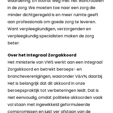
waardering. En vooral: weg met het wantrouwen
in de zorg. We moeten toe naar een zorg die
minder dichtgeregeld is en meer ruimte geeft
aan professionals om goede zorg te leveren.
Want verpleegkundigen, verzorgenden en
verpleegkundig specialisten maken de zorg
beter.
Over het Integraal Zorgakkoord
Het ministerie van VWS werkt aan een Integraal
Zorgakkoord en betrekt beroeps- en
brancheverenigingen, waaronder V&VN, daarbij.
Het is belangrijk dat dit akkoord in onze
beroepspraktijk tot verbeteringen leidt. Dat is
niet eenvoudig, omdat politieke akkoorden vaak
vol staan met ingewikkeld geformuleerde
compromissen en juist ver afstaan van de