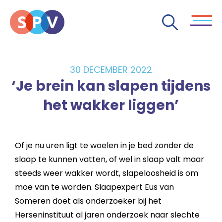
30 DECEMBER 2022
‘Je brein kan slapen tijdens
het wakker liggen’
Of je nu uren ligt te woelen in je bed zonder de
slaap te kunnen vatten, of wel in slaap valt maar
steeds weer wakker wordt, slapeloosheid is om
moe van te worden. Slaapexpert Eus van
Someren doet als onderzoeker bij het
Herseninstituut al jaren onderzoek naar slechte