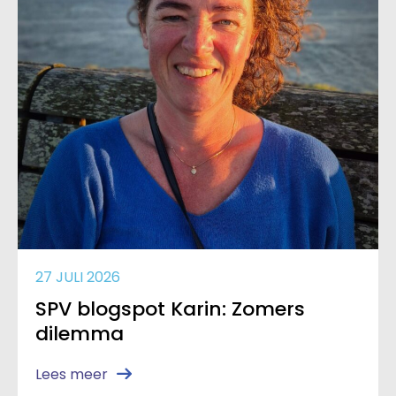
27 JULI 2026
SPV blogspot Karin: Zomers
dilemma
Lees meer