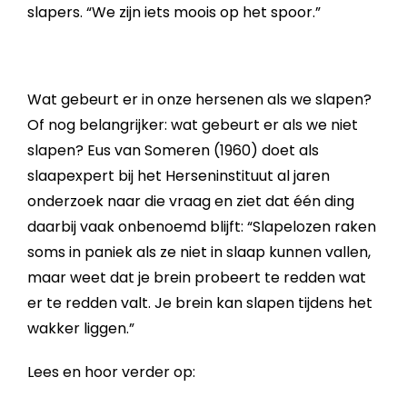
slapers. “We zijn iets moois op het spoor.”
Wat gebeurt er in onze hersenen als we slapen?
Of nog belangrijker: wat gebeurt er als we niet
slapen? Eus van Someren (1960) doet als
slaapexpert bij het Herseninstituut al jaren
onderzoek naar die vraag en ziet dat één ding
daarbij vaak onbenoemd blijft: “Slapelozen raken
soms in paniek als ze niet in slaap kunnen vallen,
maar weet dat je brein probeert te redden wat
er te redden valt. Je brein kan slapen tijdens het
wakker liggen.”
Lees en hoor verder op: