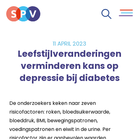
11 APRIL 2023
Leefstijlveranderingen
verminderen kans op
depressie bij diabetes
De onderzoekers keken naar zeven
risicofactoren: roken, bloedsuikerwaarde,
bloeddruk, BMI, bewegingspatronen,
voedingspatronen en eiwit in de urine. Per
risicofactor zijn er aanbevolen waarden