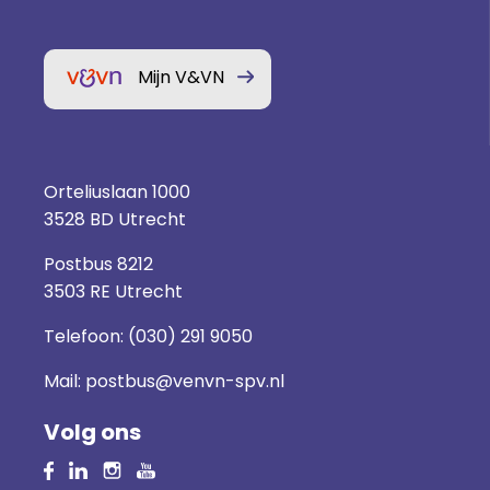
Mijn V&VN
Orteliuslaan 1000
3528 BD Utrecht
Postbus 8212
3503 RE Utrecht
Telefoon:
(030) 291 9050
Mail:
postbus@venvn-spv.nl
Volg ons