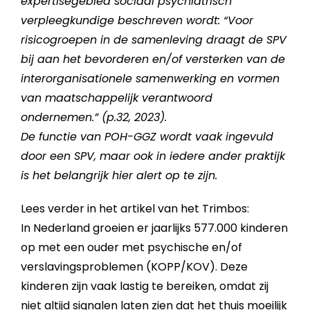
expertisegebied sociaal psychiatrisch
verpleegkundige beschreven wordt: “Voor
risicogroepen in de samenleving draagt de SPV
bij aan het bevorderen en/of versterken van de
interorganisationele samenwerking en vormen
van maatschappelijk verantwoord
ondernemen.” (p.32, 2023).
De functie van POH-GGZ wordt vaak ingevuld
door een SPV, maar ook in iedere ander praktijk
is het belangrijk hier alert op te zijn.
Lees verder in het artikel van het Trimbos:
In Nederland groeien er jaarlijks 577.000 kinderen
op met een ouder met psychische en/of
verslavingsproblemen (KOPP/KOV). Deze
kinderen zijn vaak lastig te bereiken, omdat zij
niet altijd signalen laten zien dat het thuis moeilijk