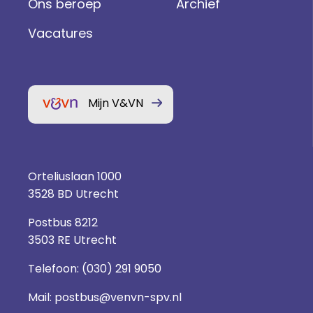
Ons beroep
Archief
Vacatures
Mijn V&VN
Orteliuslaan 1000
3528 BD Utrecht
Postbus 8212
3503 RE Utrecht
Telefoon:
(030) 291 9050
Mail:
postbus@venvn-spv.nl