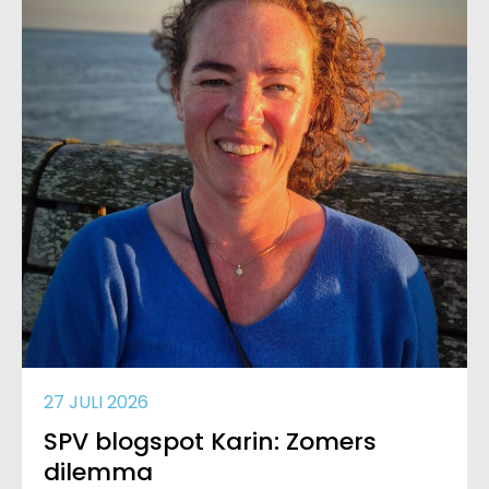
27 JULI 2026
SPV blogspot Karin: Zomers
dilemma