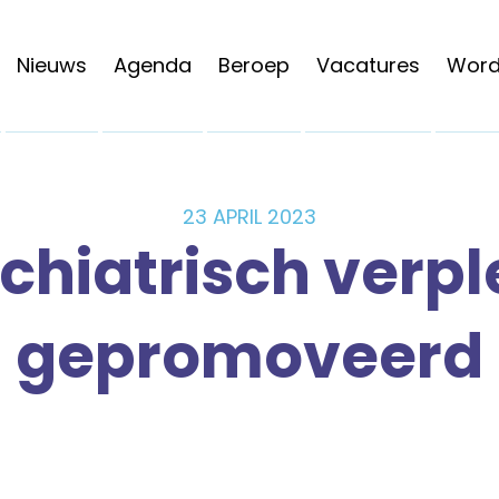
Nieuws
Agenda
Beroep
Vacatures
Word 
23 APRIL 2023
ychiatrisch verp
gepromoveerd