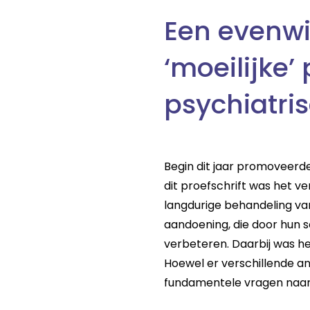
Een evenwi
‘moeilijke’
psychiatri
Begin dit jaar promoveerd
dit proefschrift was het 
langdurige behandeling va
aandoening, die door hun s
verbeteren. Daarbij was het
Hoewel er verschillende a
fundamentele vragen naar 