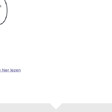
e hier lezen