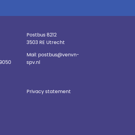
Postbus 8212
3503 RE Utrecht
Mail:
postbus@venvn-
 9050
spv.nl
Privacy statement