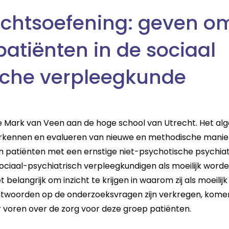
chtsoefening: geven o
 patiënten in de sociaal
sche verpleegkunde
e Mark van Veen aan de hoge school van Utrecht. Het al
verkennen en evalueren van nieuwe en methodische mani
n patiënten met een ernstige niet-psychotische psychia
ociaal-psychiatrisch verpleegkundigen als moeilijk worde
 belangrijk om inzicht te krijgen in waarom zij als moeili
ntwoorden op de onderzoeksvragen zijn verkregen, kome
voren over de zorg voor deze groep patiënten.