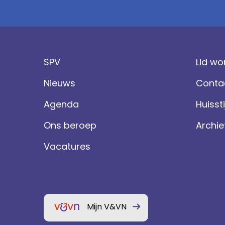
SPV
Lid wo
Nieuws
Conta
Agenda
Huissti
Ons beroep
Archie
Vacatures
Mijn V&VN