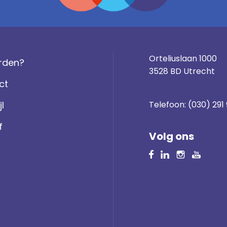
Orteliuslaan 1000
rden?
3528 BD Utrecht
ct
jl
Telefoon:
(030) 291
f
Volg ons