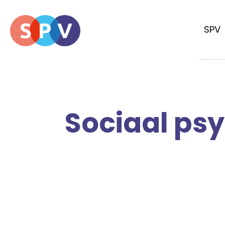
SPV
Sociaal ps