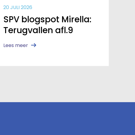
20 JULI 2026
SPV blogspot Mirella:
Terugvallen afl.9
Lees meer