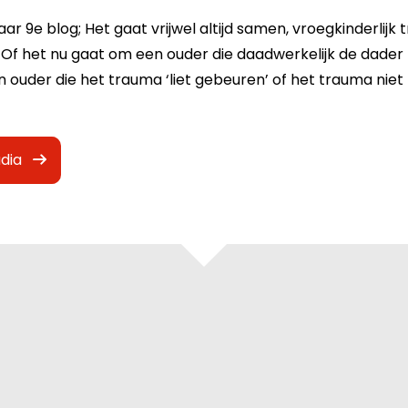
r 9e blog; Het gaat vrijwel altijd samen, vroegkinderlijk
Of het nu gaat om een ouder die daadwerkelijk de dader 
n ouder die het trauma ‘liet gebeuren’ of het trauma niet
dia