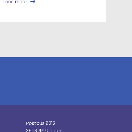
Lees meer
Postbus 8212
3503 RE Utrecht