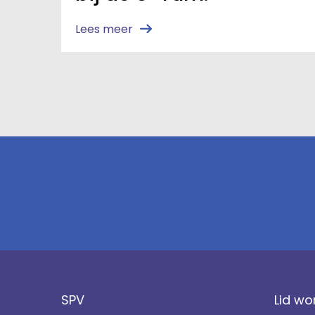
Lees meer
SPV
Lid wo