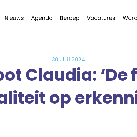
Nieuws
Agenda
Beroep
Vacatures
Word 
30 JULI 2024
ot Claudia: ‘De 
aliteit op erkenn