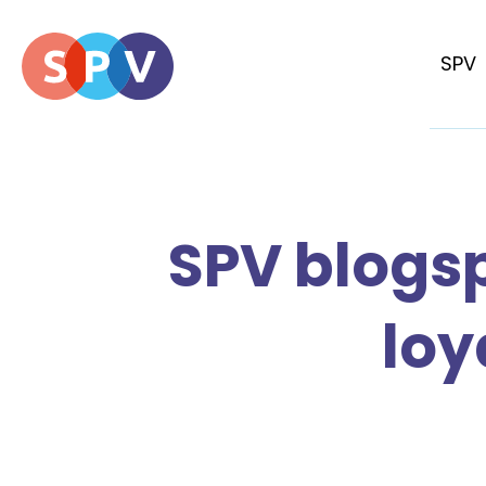
SPV
SPV blogsp
loy