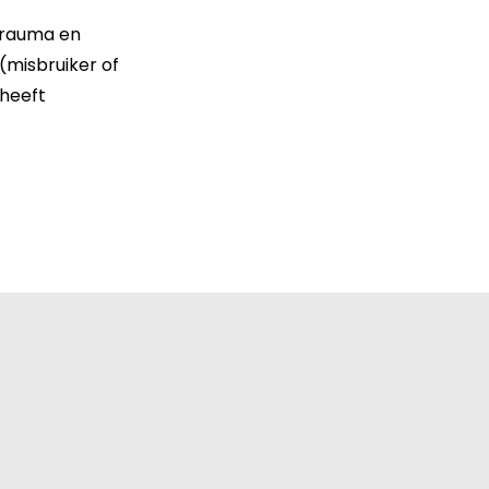
 trauma en
(misbruiker of
 heeft