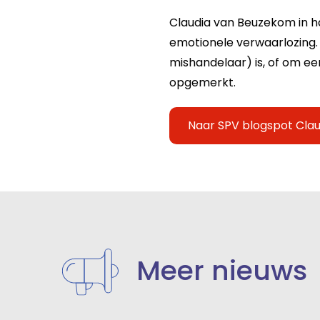
Claudia van Beuzekom in haa
emotionele verwaarlozing. 
mishandelaar) is, of om ee
opgemerkt.
Naar SPV blogspot Clau
Meer nieuws