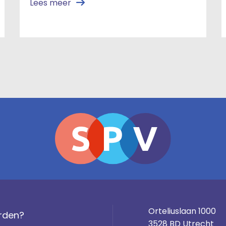
Lees meer
Orteliuslaan 1000
rden?
3528 BD Utrecht