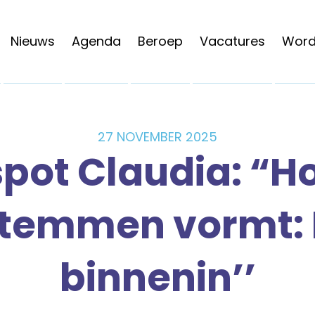
Nieuws
Agenda
Beroep
Vacatures
Word 
27 NOVEMBER 2025
spot Claudia: “H
stemmen vormt:
binnenin’’