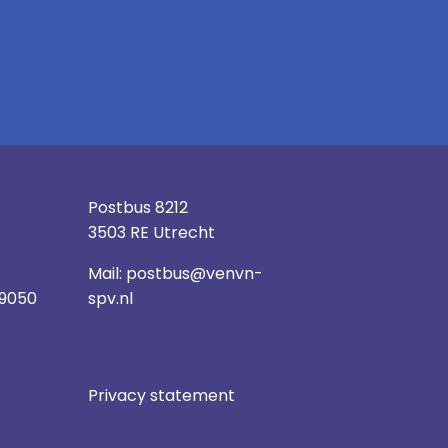
Postbus 8212
3503 RE Utrecht
Mail:
postbus@venvn-
 9050
spv.nl
Privacy statement