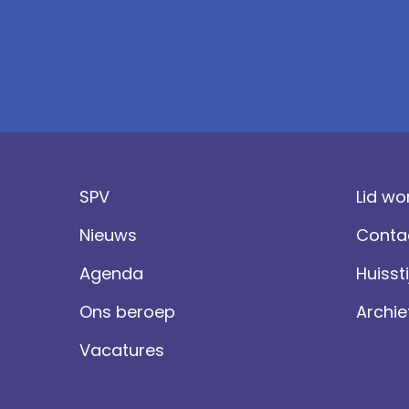
SPV
Lid wo
Nieuws
Conta
Agenda
Huissti
Ons beroep
Archie
Vacatures