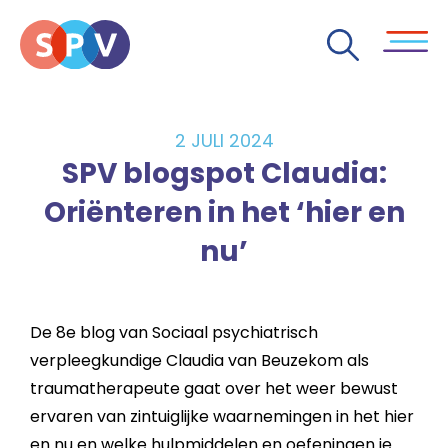
2 JULI 2024
SPV blogspot Claudia:
Oriënteren in het ‘hier en
nu’
De 8e blog van Sociaal psychiatrisch
verpleegkundige Claudia van Beuzekom als
traumatherapeute gaat over het weer bewust
ervaren van zintuiglijke waarnemingen in het hier
en nu en welke hulpmiddelen en oefeningen je