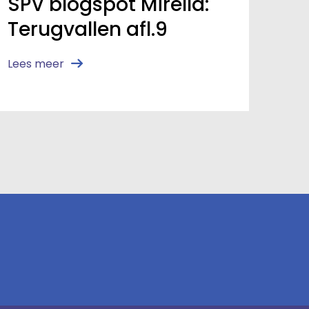
SPV blogspot Mirella:
Terugvallen afl.9
Lees meer