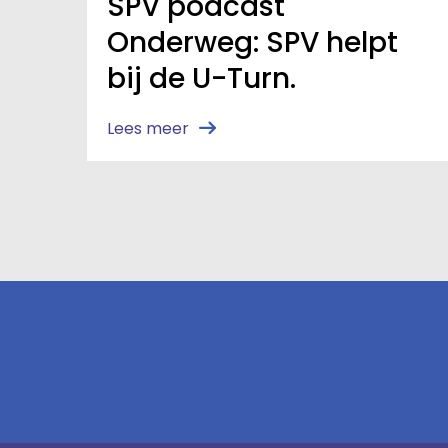
SPV podcast
Onderweg: SPV helpt
bij de U-Turn.
Lees meer