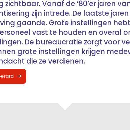
 zichtbaar. Vanaf de ’80’er jaren va
sering zijn intrede. De laatste jaren 
ving gaande. Grote instellingen he
rsoneel vast te houden en overal 
llingen. De bureaucratie zorgt voor 
innen grote instellingen krijgen mede
ndacht die ze verdienen.
Gerard