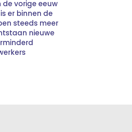
n de vorige eeuw
is er binnen de
bben steeds meer
ontstaan nieuwe
verminderd
werkers