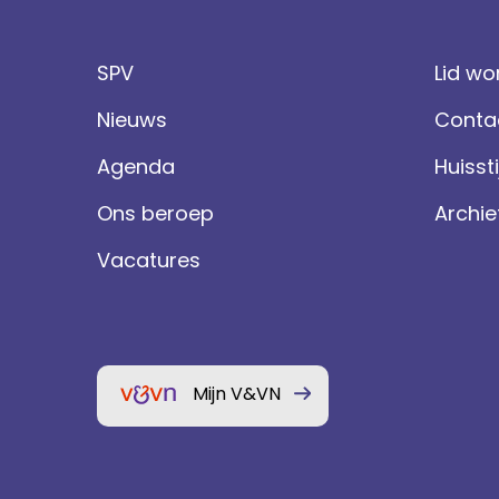
SPV
Lid wo
Nieuws
Conta
Agenda
Huissti
Ons beroep
Archie
Vacatures
Mijn V&VN