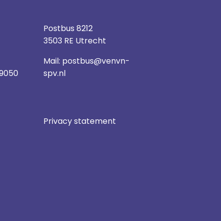
Postbus 8212
3503 RE Utrecht
Mail:
postbus@venvn-
 9050
spv.nl
Privacy statement