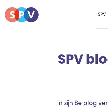
SPV
SPV blo
In zijn 8e blog v