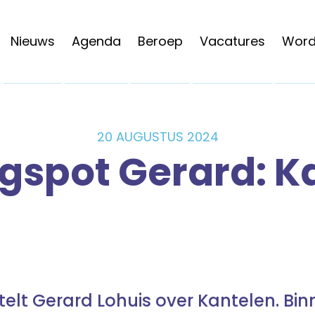
Nieuws
Agenda
Beroep
Vacatures
Word 
20 AUGUSTUS 2024
gspot Gerard: K
ertelt Gerard Lohuis over Kantelen. Bin