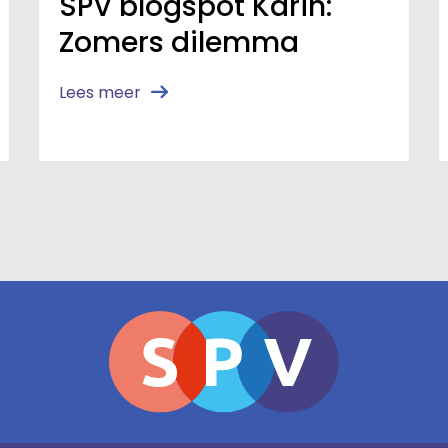
SPV blogspot Karin:
Zomers dilemma
Lees meer