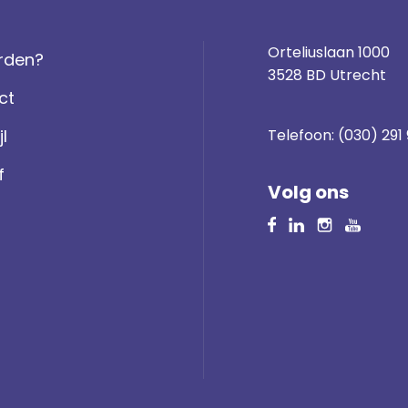
Orteliuslaan 1000
rden?
3528 BD Utrecht
ct
jl
Telefoon:
(030) 291
f
Volg ons