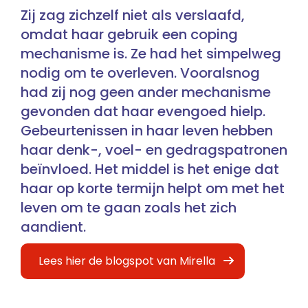
Zij zag zichzelf niet als verslaafd,
omdat haar gebruik een coping
mechanisme is. Ze had het simpelweg
nodig om te overleven. Vooralsnog
had zij nog geen ander mechanisme
gevonden dat haar evengoed hielp.
Gebeurtenissen in haar leven hebben
haar denk-, voel- en gedragspatronen
beïnvloed. Het middel is het enige dat
haar op korte termijn helpt om met het
leven om te gaan zoals het zich
aandient.
Lees hier de blogspot van Mirella