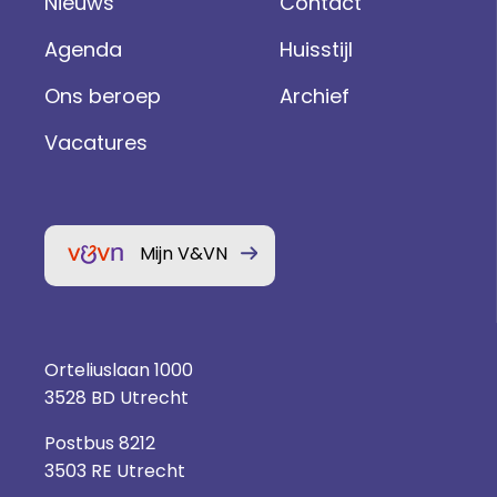
Nieuws
Contact
Agenda
Huisstijl
Ons beroep
Archief
Vacatures
Mijn V&VN
Orteliuslaan 1000
3528 BD Utrecht
Postbus 8212
3503 RE Utrecht