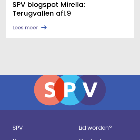
SPV blogspot Mirella:
Terugvallen afl.9
Lees meer
SPV
Lid worden?