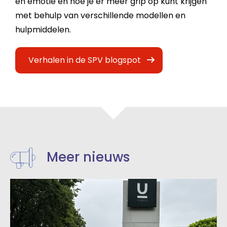
en emotie en hoe je er meer grip op kunt krijgen
met behulp van verschillende modellen en
hulpmiddelen.
Verhalen in de SPV blogspot
Meer nieuws