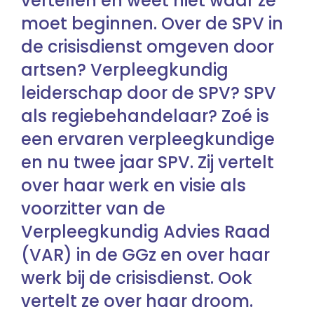
vertellen en weet niet waar ze
moet beginnen. Over de SPV in
de crisisdienst omgeven door
artsen? Verpleegkundig
leiderschap door de SPV? SPV
als regiebehandelaar? Zoé is
een ervaren verpleegkundige
en nu twee jaar SPV. Zij vertelt
over haar werk en visie als
voorzitter van de
Verpleegkundig Advies Raad
(VAR) in de GGz en over haar
werk bij de crisisdienst. Ook
vertelt ze over haar droom.