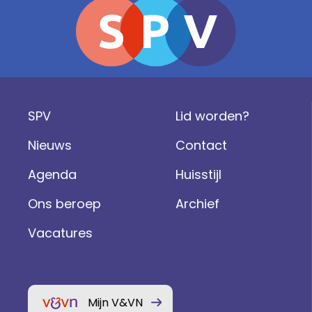
SPV
Lid worden?
Nieuws
Contact
Agenda
Huisstijl
Ons beroep
Archief
Vacatures
Mijn V&VN