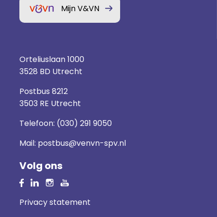
Mijn V&VN
Orteliuslaan 1000
3528 BD Utrecht
Postbus 8212
3503 RE Utrecht
Telefoon:
(030) 291 9050
Mail:
postbus@venvn-spv.nl
Volg ons
Privacy statement