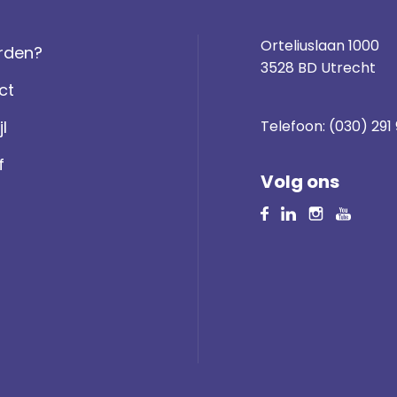
Orteliuslaan 1000
rden?
3528 BD Utrecht
ct
jl
Telefoon:
(030) 291
f
Volg ons