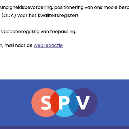
undigheidsbevordering, positionering van ons mooie ber
en (ODA) voor het kwaliteitsregister!
 vaccatieregeling van toepassing.
en, mail naar de
webredactie
.