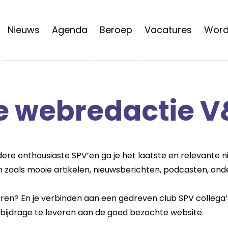
Nieuws
Agenda
Beroep
Vacatures
Word 
e webredactie 
re enthousiaste SPV’en ga je het laatste en relevante n
 zoals mooie artikelen, nieuwsberichten, podcasten, on
veren? En je verbinden aan een gedreven club SPV colleg
n bijdrage te leveren aan de goed bezochte website.