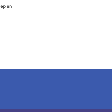
oep en