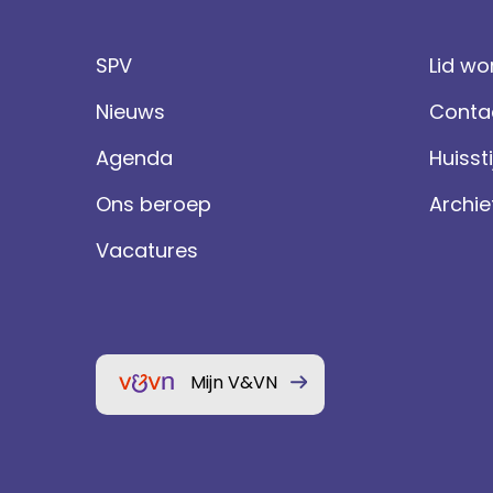
SPV
Lid wo
Nieuws
Conta
Agenda
Huissti
Ons beroep
Archie
Vacatures
Mijn V&VN