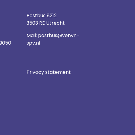
Postbus 8212
3503 RE Utrecht
Mail:
postbus@venvn-
 9050
spv.nl
Privacy statement