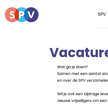
SPV
Vacatur
Wat ga je doen?
Samen met een aantal ande
en over de SPV verzamelen
Wil je ook een bijdrage le
nieuwe vrijwilligers om ee