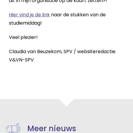
dit in mijn organisatie op de kaart zetten?!
Hier vind je de link
naar de stukken van de
studiemiddag!
Veel plezier!
Claudia van Beuzekom, SPV / websiteredactie
V&VN-SPV
Meer nieuws