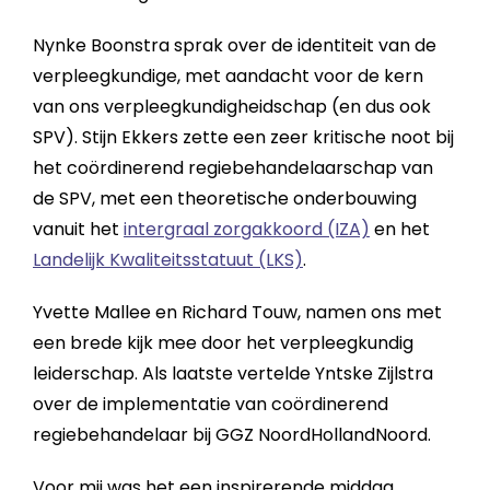
Nynke Boonstra sprak over de identiteit van de
verpleegkundige, met aandacht voor de kern
van ons verpleegkundigheidschap (en dus ook
SPV). Stijn Ekkers zette een zeer kritische noot bij
het coördinerend regiebehandelaarschap van
de SPV, met een theoretische onderbouwing
vanuit het
intergraal zorgakkoord (IZA)
en het
Landelijk Kwaliteitsstatuut (LKS)
.
Yvette Mallee en Richard Touw, namen ons met
een brede kijk mee door het verpleegkundig
leiderschap. Als laatste vertelde Yntske Zijlstra
over de implementatie van coördinerend
regiebehandelaar bij GGZ NoordHollandNoord.
Voor mij was het een inspirerende middag.