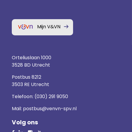
Mijn V&VN
Orteliuslaan 1000
3528 BD Utrecht
Postbus 8212
3503 RE Utrecht
Telefoon:
(030) 291 9050
Mail:
postbus@venvn-spv.nl
Volg ons