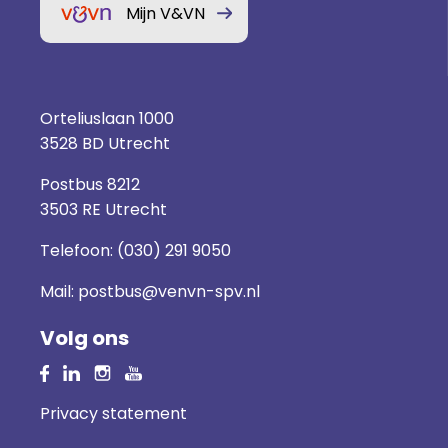
Mijn V&VN
Orteliuslaan 1000
3528 BD Utrecht
Postbus 8212
3503 RE Utrecht
Telefoon:
(030) 291 9050
Mail:
postbus@venvn-spv.nl
Volg ons
Privacy statement