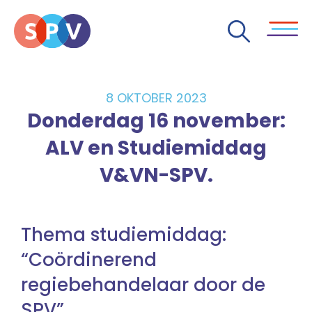
8 OKTOBER 2023
Donderdag 16 november:
ALV en Studiemiddag
V&VN-SPV.
Thema studiemiddag:
“Coördinerend
regiebehandelaar door de
SPV”