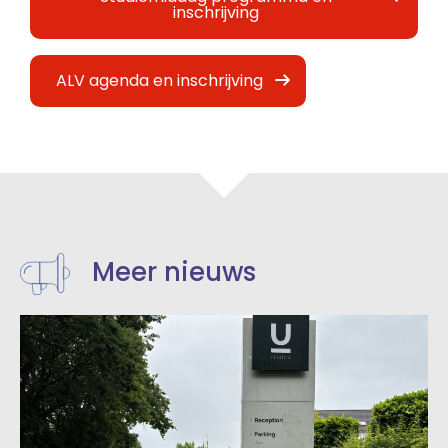
inschrijving
ALV agenda en inschrijving
Meer nieuws