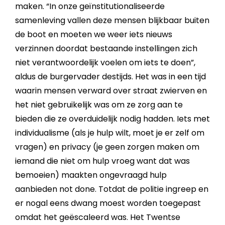
maken. “In onze geïnstitutionaliseerde
samenleving vallen deze mensen blijkbaar buiten
de boot en moeten we weer iets nieuws
verzinnen doordat bestaande instellingen zich
niet verantwoordelijk voelen om iets te doen”,
aldus de burgervader destijds. Het was in een tijd
waarin mensen verward over straat zwierven en
het niet gebruikelijk was om ze zorg aan te
bieden die ze overduidelijk nodig hadden. Iets met
individualisme (als je hulp wilt, moet je er zelf om
vragen) en privacy (je geen zorgen maken om
iemand die niet om hulp vroeg want dat was
bemoeien) maakten ongevraagd hulp
aanbieden not done. Totdat de politie ingreep en
er nogal eens dwang moest worden toegepast
omdat het geëscaleerd was. Het Twentse