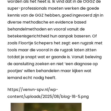
worden als het heet is. Ik vind dat in de OGGZ de
super-professionals moeten werken die goede
kennis van de GGZ hebben, goed ingevoerd zijn in
diverse methodische en evidence based
behandelmethoden en vooral vanuit de
betekenisgerichtheid hun aanpak baseren. Of
zoals Floortje Schepers het zegt: een rugzak met
tools maar die vooral in de rugzak laten zitten
totdat je snapt wat er gaande is. Vanuit beleving
de aansluiting zoeken en niet ‘een diagnose op
pootjes’ willen behandelen maar kijken wat
iemand echt nodig heeft.
https://venvn-spv.nl/wp-
content/uploads/2025/08/blog-18-5.png