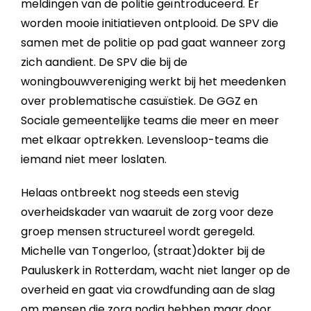
meldingen van de politie geïntroduceerd. Er
worden mooie initiatieven ontplooid. De SPV die
samen met de politie op pad gaat wanneer zorg
zich aandient. De SPV die bij de
woningbouwvereniging werkt bij het meedenken
over problematische casuïstiek. De GGZ en
Sociale gemeentelijke teams die meer en meer
met elkaar optrekken. Levensloop-teams die
iemand niet meer loslaten.
Helaas ontbreekt nog steeds een stevig
overheidskader van waaruit de zorg voor deze
groep mensen structureel wordt geregeld.
Michelle van Tongerloo, (straat)dokter bij de
Pauluskerk in Rotterdam, wacht niet langer op de
overheid en gaat via crowdfunding aan de slag
om mensen die zorg nodig hebben maar door