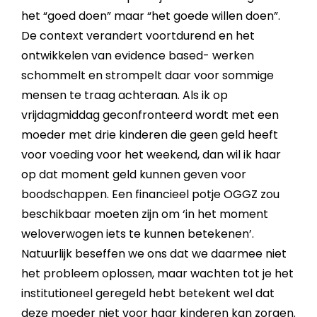
het “goed doen” maar “het goede willen doen”.
De context verandert voortdurend en het
ontwikkelen van evidence based- werken
schommelt en strompelt daar voor sommige
mensen te traag achteraan. Als ik op
vrijdagmiddag geconfronteerd wordt met een
moeder met drie kinderen die geen geld heeft
voor voeding voor het weekend, dan wil ik haar
op dat moment geld kunnen geven voor
boodschappen. Een financieel potje OGGZ zou
beschikbaar moeten zijn om ‘in het moment
weloverwogen iets te kunnen betekenen’.
Natuurlijk beseffen we ons dat we daarmee niet
het probleem oplossen, maar wachten tot je het
institutioneel geregeld hebt betekent wel dat
deze moeder niet voor haar kinderen kan zorgen.