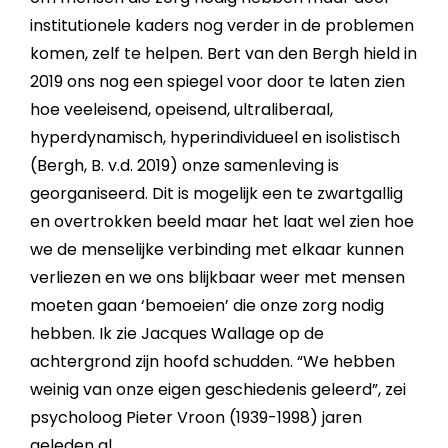
institutionele kaders nog verder in de problemen
komen, zelf te helpen. Bert van den Bergh hield in
2019 ons nog een spiegel voor door te laten zien
hoe veeleisend, opeisend, ultraliberaal,
hyperdynamisch, hyperindividueel en isolistisch
(Bergh, B. v.d. 2019) onze samenleving is
georganiseerd. Dit is mogelijk een te zwartgallig
en overtrokken beeld maar het laat wel zien hoe
we de menselijke verbinding met elkaar kunnen
verliezen en we ons blijkbaar weer met mensen
moeten gaan ‘bemoeien’ die onze zorg nodig
hebben. Ik zie Jacques Wallage op de
achtergrond zijn hoofd schudden. “We hebben
weinig van onze eigen geschiedenis geleerd”, zei
psycholoog Pieter Vroon (1939-1998) jaren
geleden al.