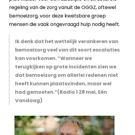
regeling van de zorg vanuit de OGGZ, oftewel
bemoeizorg, voor deze kwetsbare groep
mensen die vaak ongevraagd hulp nodig heeft.
Ik denk dat het wettelijk verankeren van
bemoeizorg veel van dit soort escalaties
kan voorkomen. “Wanneer we
terugkijken op grote incidenten zien we
dat bemoeizorg om allerlei redenen niet
heeft kunnen plaatsvinden, maar wel
had gemoeten.”(Radio 1 28 mei, Eén
Vandaag)