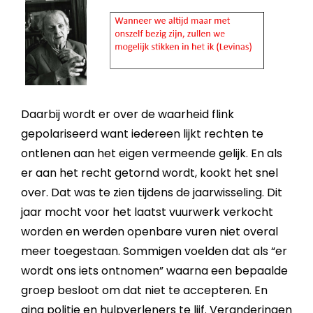
Daarbij wordt er over de waarheid flink
gepolariseerd want iedereen lijkt rechten te
ontlenen aan het eigen vermeende gelijk. En als
er aan het recht getornd wordt, kookt het snel
over. Dat was te zien tijdens de jaarwisseling. Dit
jaar mocht voor het laatst vuurwerk verkocht
worden en werden openbare vuren niet overal
meer toegestaan. Sommigen voelden dat als “er
wordt ons iets ontnomen” waarna een bepaalde
groep besloot om dat niet te accepteren. En
ging politie en hulpverleners te lijf. Veranderingen