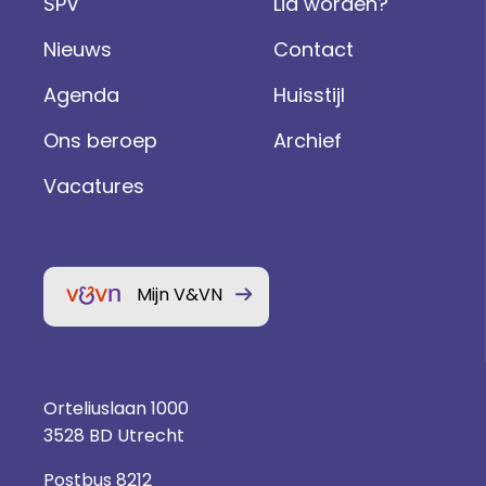
SPV
Lid worden?
Nieuws
Contact
Agenda
Huisstijl
Ons beroep
Archief
Vacatures
Mijn V&VN
Orteliuslaan 1000
3528 BD Utrecht
Postbus 8212