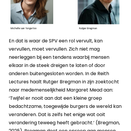
En dat is waar de SPV een rol vervult, kan
vervullen, moet vervullen. Zich niet mag
neerleggen bij een tendens waarbij mensen
elkaar in de steek dreigen te laten of door
anderen buitengesloten worden. In de Reith
Lectures haalt Rutger Bregman in zijn zoektocht
naar medemenselijkheid Margaret Mead aan:
‘Twijfel er nooit aan dat een kleine groep
bedachtzame, toegewijde burgers de wereld kan
veranderen. Dat is zelfs het enige wat ooit
verandering teweeg heeft gebracht.’ (Bregman,
2025). Bregman doet een oproep aan mensen