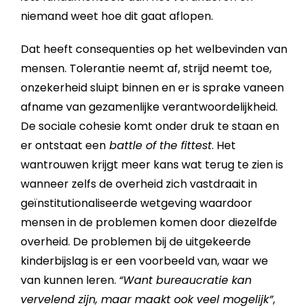
niemand weet hoe dit gaat aflopen.
Dat heeft consequenties op het welbevinden van
mensen. Tolerantie neemt af, strijd neemt toe,
onzekerheid sluipt binnen en er is sprake vaneen
afname van gezamenlijke verantwoordelijkheid.
De sociale cohesie komt onder druk te staan en
er ontstaat een
battle of the fittest
. Het
wantrouwen krijgt meer kans wat terug te zien is
wanneer zelfs de overheid zich vastdraait in
geïnstitutionaliseerde wetgeving waardoor
mensen in de problemen komen door diezelfde
overheid. De problemen bij de uitgekeerde
kinderbijslag is er een voorbeeld van, waar we
van kunnen leren.
“Want bureaucratie kan
vervelend zijn, maar maakt ook veel mogelijk”
,