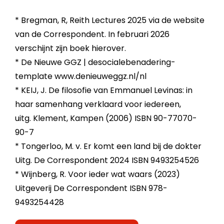
* Bregman, R, Reith Lectures 2025 via de website
van de Correspondent. In februari 2026
verschijnt zijn boek hierover.
* De Nieuwe GGZ | desocialebenadering-
template www.denieuweggz.nl/nl
* KEIJ, J. De filosofie van Emmanuel Levinas: in
haar samenhang verklaard voor iedereen,
uitg. Klement, Kampen (2006) ISBN 90-77070-
90-7
* Tongerloo, M. v. Er komt een land bij de dokter
Uitg. De Correspondent 2024 ISBN 9493254526
* Wijnberg, R. Voor ieder wat waars (2023)
Uitgeverij De Correspondent ISBN 978-
9493254428