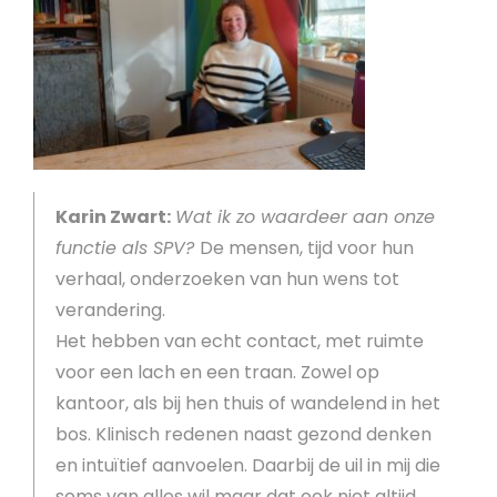
Karin Zwart:
Wat ik zo waardeer aan onze
functie als SPV?
De mensen, tijd voor hun
verhaal, onderzoeken van hun wens tot
verandering.
Het hebben van echt contact, met ruimte
voor een lach en een traan. Zowel op
kantoor, als bij hen thuis of wandelend in het
bos. Klinisch redenen naast gezond denken
en intuïtief aanvoelen. Daarbij de uil in mij die
soms van alles wil maar dat ook niet altijd