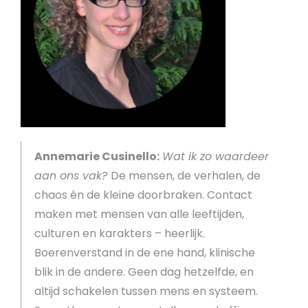
Annemarie Cusinello:
Wat ik zo waardeer
aan ons vak?
De mensen, de verhalen, de
chaos én de kleine doorbraken. Contact
maken met mensen van alle leeftijden,
culturen en karakters – heerlijk.
Boerenverstand in de ene hand, klinische
blik in de andere. Geen dag hetzelfde, en
altijd schakelen tussen mens en systeem.