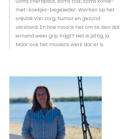
Soms therapeut, soms tolk, soms koffie-
met-koekjes-begeleider. Werken op het
snijvlak van zorg, humor en gezond
verstand. En hoe mooi is het om te zien dat
iemand weer grip krijgt? Het is pittig, ja.
Maar ook het mooiste werk dat er is.