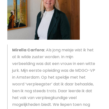
Mirella Carfora:
Als jong meisje wist ik het
al: ik wilde zuster worden. In mijn
verbeelding was dat een vrouw in een witte
jurk. Mijn eerste opleiding was de MDGO-VP
in Amsterdam. Op het speldje met het
woord ‘verpleegster’ dat ik daar behaalde,
ben ik nog steeds trots. Daar leerde ik dat
het vak van verpleegkundige veel
mogelijkheden biedt. We liepen toen nog