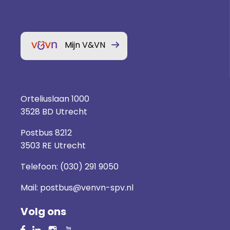
Mijn V&VN
Orteliuslaan 1000
3528 BD Utrecht
Postbus 8212
3503 RE Utrecht
Telefoon:
(030) 291 9050
Mail:
postbus@venvn-spv.nl
Volg ons