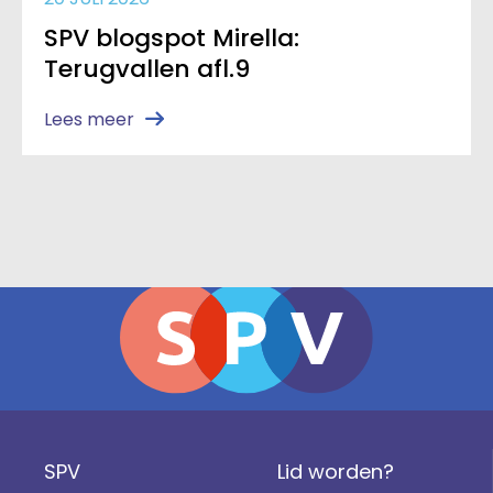
SPV blogspot Mirella:
Terugvallen afl.9
Lees meer
SPV
Lid worden?