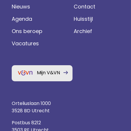
Nieuws
Contact
Agenda
Huisstijl
Ons beroep
Archief
Vacatures
Mijn V&VN
Orteliuslaan 1000
3528 BD Utrecht
Postbus 8212
3503 RE Utrecht