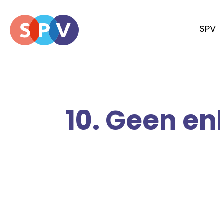
SPV
10. Geen e