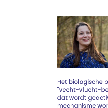
Het biologische 
"vecht-vlucht-be
dat wordt geact
mechanisme word