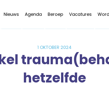
Nieuws
Agenda
Beroep
Vacatures
Word 
1 OKTOBER 2024
nkel trauma(beha
hetzelfde