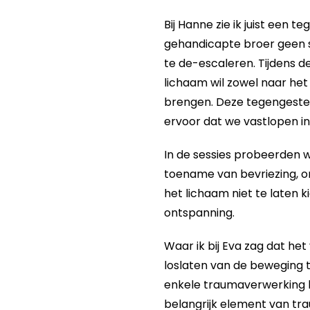
Bij Hanne zie ik juist een 
gehandicapte broer geen s
te de-escaleren. Tijdens d
lichaam wil zowel naar het
brengen. Deze tegengesteld
ervoor dat we vastlopen in
In de sessies probeerden w
toename van bevriezing, o
het lichaam niet te laten k
ontspanning.
Waar ik bij Eva zag dat het
loslaten van de beweging t
enkele traumaverwerking he
belangrijk element van tr